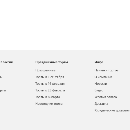
 Классик
Праздничные торты
Инфо
Праздничные
Начинки тортов
ты
Торты к 1 сентября
О компании
Торты к 14 февраля
Новости
орты
Торты к 23 февраля
Видео
Торты к 8 Марта
Условия заказа
Новогодние торты
Доставка
Юридические докумен