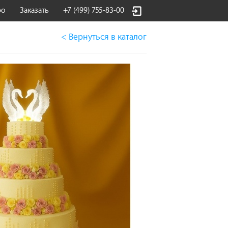
фо
Заказать
+7 (499) 755-83-00
< Вернуться
в каталог