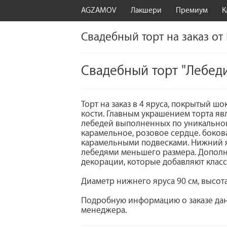
AGZAMOV
Лакшери
Премиум
К
Свадебный торт на заказ от
Свадебный торт "Лебед
Торт на заказ в 4 яруса, покрытый 
кости. Главным украшением торта яв
лебедей выполненных по уникальной
карамельное, розовое сердце. боков
карамельными подвесками. Нижний 
лебедями меньшего размера. Допол
декорации, которые добавляют класс
Диаметр нижнего яруса 90 см, высота
Подробную информацию о заказе дан
менеджера.