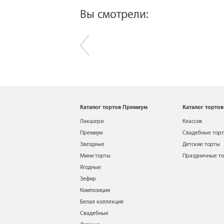
Вы смотрели:
Каталог тортов Премиум
Каталог тортов
Лакшери
Классик
Премиум
Свадебные тор
Звездные
Детские торты
Мини торты
Праздничные т
Ягодные
Зефир
Композиции
Белая коллекция
Свадебные