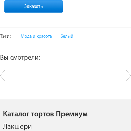
Заказать
Тэги:
Мода и красота
Белый
Вы смотрели:
Каталог тортов Премиум
Лакшери