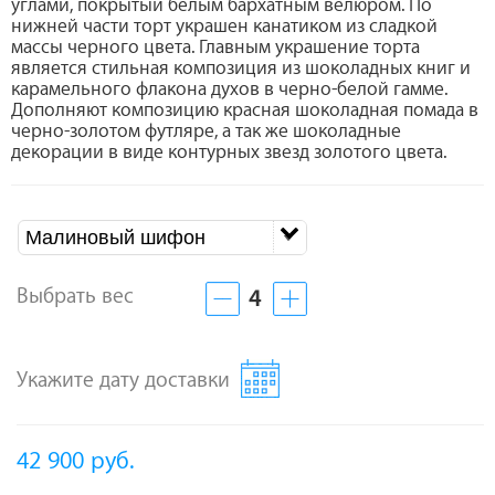
углами, покрытый белым бархатным велюром. По
нижней части торт украшен канатиком из сладкой
массы черного цвета. Главным украшение торта
является стильная композиция из шоколадных книг и
карамельного флакона духов в черно-белой гамме.
Дополняют композицию красная шоколадная помада в
черно-золотом футляре, а так же шоколадные
декорации в виде контурных звезд золотого цвета.
Малиновый шифон
Выбрать вес
4
Укажите дату доставки
42 900
руб.