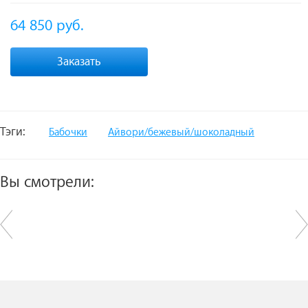
64 850
руб.
Заказать
Тэги:
Бабочки
Айвори/бежевый/шоколадный
Вы смотрели: