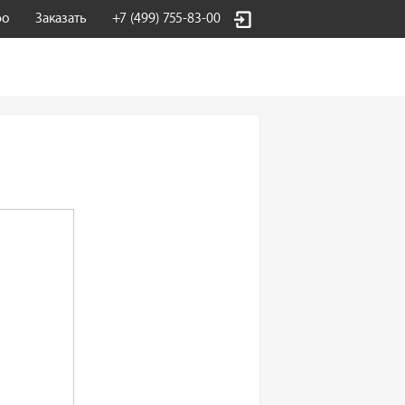
фо
Заказать
+7 (499) 755-83-00