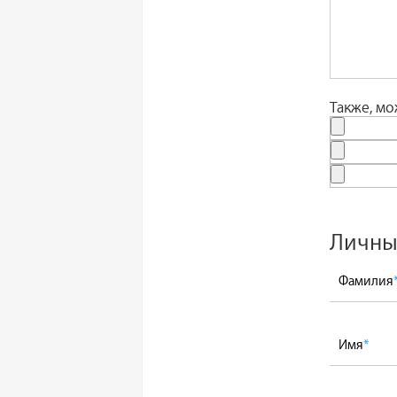
Также, м
Личны
Фамилия
Имя
*