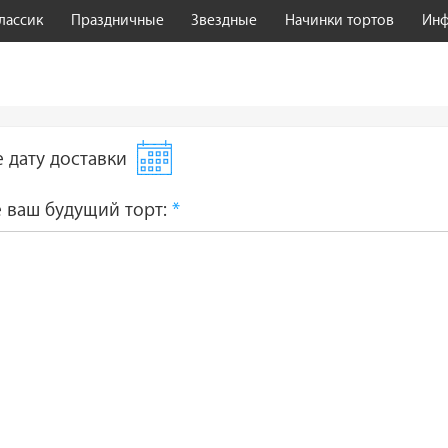
лассик
Праздничные
Звездные
Начинки тортов
Ин
 дату доставки
 ваш будущий торт:
*