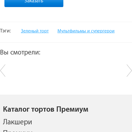
Заказать
Тэги:
Зеленый торт
Мультфильмы и супергерои
Вы смотрели:
Каталог тортов Премиум
Лакшери