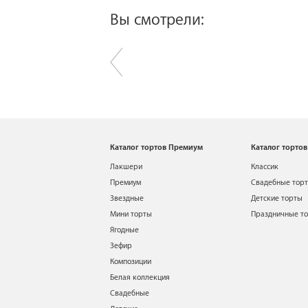
Вы смотрели:
Каталог тортов Премиум
Каталог тортов
Лакшери
Классик
Премиум
Свадебные тор
Звездные
Детские торты
Мини торты
Праздничные т
Ягодные
Зефир
Композиции
Белая коллекция
Свадебные