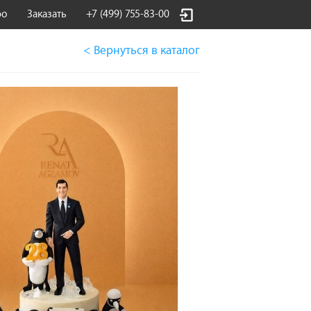
фо
Заказать
+7 (499) 755-83-00
< Вернуться
в каталог