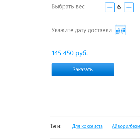
Выбрать вес
6
Укажите дату доставки
145 450
руб.
Заказать
Тэги:
Для хоккеиста
Айвори/беж