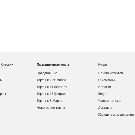
 Классик
Праздничные торты
Инфо
Праздничные
Начинки тортов
ты
Торты к 1 сентября
О компании
Торты к 14 февраля
Новости
орты
Торты к 23 февраля
Видео
Торты к 8 Марта
Условия заказа
Новогодние торты
Доставка
Юридические докумен