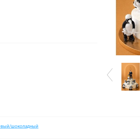
евый/шоколадный